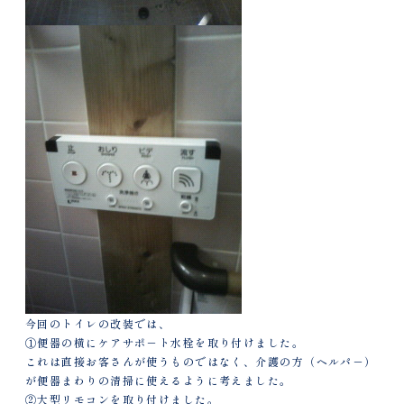
今回のトイレの改装では、
①便器の横にケアサポ－ト水栓を取り付けました。
これは直接お客さんが使うものではなく、介護の方（ヘルパ－）
が便器まわりの清掃に使えるように考えました。
②大型リモコンを取り付けました。