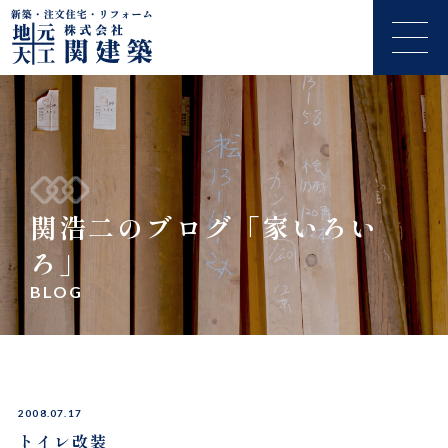
関浩二のブログ「家いろい
ろ」
BLOG
2008.07.17
トイレ改装