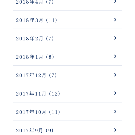
2018年4月
(7)
2018年3月
(11)
2018年2月
(7)
2018年1月
(8)
2017年12月
(7)
2017年11月
(12)
2017年10月
(11)
2017年9月
(9)