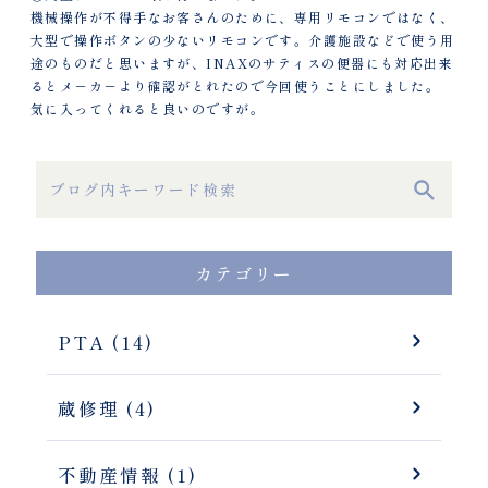
機械操作が不得手なお客さんのために、専用リモコンではなく、
大型で操作ボタンの少ないリモコンです。介護施設などで使う用
途のものだと思いますが、INAXのサティスの便器にも対応出来
るとメ－カ－より確認がとれたので今回使うことにしました。
気に入ってくれると良いのですが。
カテゴリー
PTA (14)
蔵修理 (4)
不動産情報 (1)