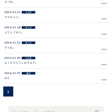
きつね。
2016.11.21
お仕事
きがおもい。
2016.11.18
商工会
よていどおり。
2016.11.12
商工会
きてね。
2016.11.09
お仕事
おくやみもうしあげます。
2016.11.07
雑感
30Ｓ
1