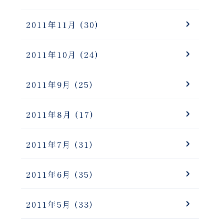
2011年11月
(30)
2011年10月
(24)
2011年9月
(25)
2011年8月
(17)
2011年7月
(31)
2011年6月
(35)
2011年5月
(33)