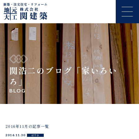
関浩二のブログ「家いろい
ろ」
BLOG
2016年11月の記事一覧
2016.11.30
ぼやき