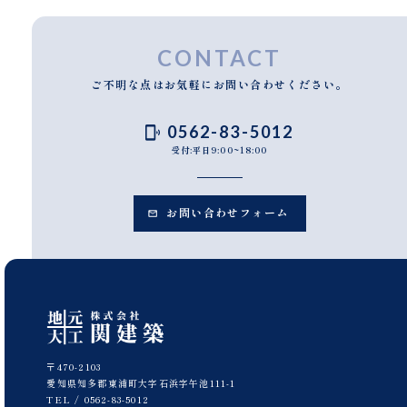
CONTACT
ご不明な点はお気軽にお問い合わせください。
0562-83-5012
受付:平日9:00~18:00
お問い合わせフォーム
〒470-2103
愛知県知多郡東浦町大字石浜字午池111-1
TEL /
0562-83-5012