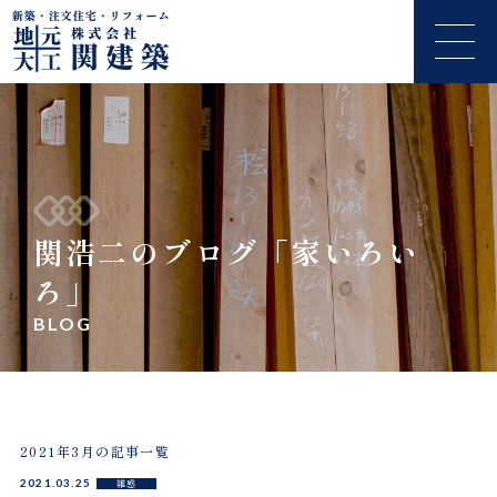
関浩二のブログ「家いろい
ろ」
BLOG
2021年3月の記事一覧
2021.03.25
雑感