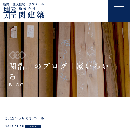
関浩二のブログ「家いろい
ろ」
BLOG
2015年8月の記事一覧
2015.08.28
ぼやき