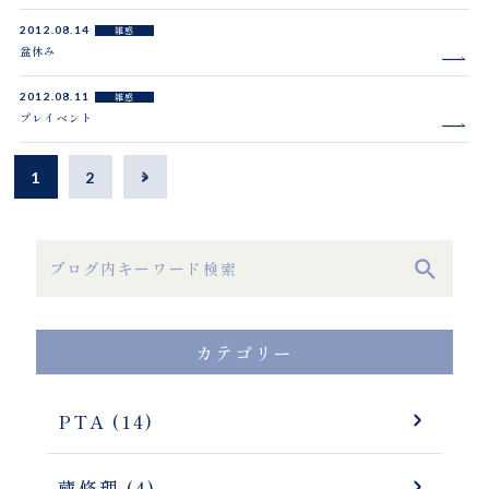
2012.08.14
雑感
盆休み
2012.08.11
雑感
プレイベント
1
2
>
カテゴリー
PTA (14)
蔵修理 (4)