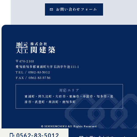
お問い合わせフォーム
〒470-2103
愛知県知多郡東浦町大字石浜字午池111-1
TEL /
0562-83-5012
FAX / 0562-83-5756
対応エリア
東浦町・阿久比町・大府市・東海市・半田市・知多市・常
滑市・武豊町・美浜町・南知多町
© SEKIKENCHIKU All Rights Reserved.
0562-83-5012