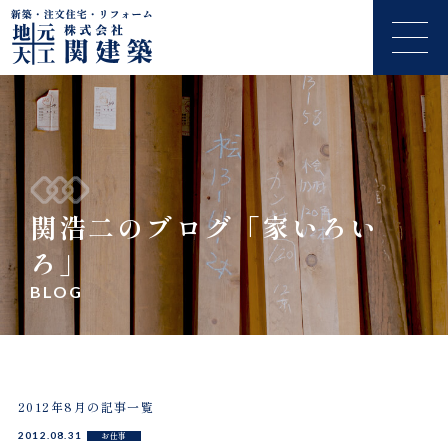
関浩二のブログ「家いろい
ろ」
BLOG
2012年8月の記事一覧
2012.08.31
お仕事