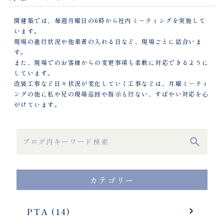
関建築では、毎週月曜日の6時から社内ミ－ティングを実施して
います。
現場の進行状況や他業者の入れる日など、現場ごとに話合いま
す。
また、現場でのお客様からの変更事項も柔軟に対応できるように
しています。
改装工事など日々状況が変化していく工事などは、月曜ミ－ティ
ングの他に私や兄の現場巡回や指示も行ない、すばやい対応を心
がけています。
カテゴリー
PTA (14)