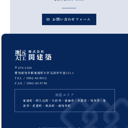
お問い合わせフォーム
〒470-2103
愛知県知多郡東浦町大字石浜字午池111-1
TEL /
0562-83-5012
FAX / 0562-83-5756
対応エリア
東浦町・阿久比町・大府市・東海市・半田市・知多市・常
滑市・武豊町・美浜町・南知多町