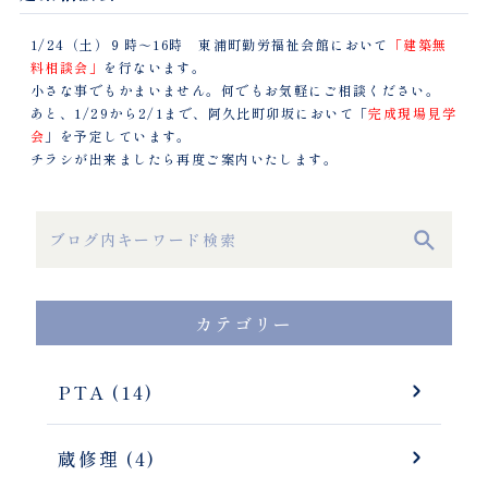
1/24（土）９時～16時 東浦町勤労福祉会館において
「建築無
料相談会」
を行ないます。
小さな事でもかまいません。何でもお気軽にご相談ください。
あと、1/29から2/1まで、阿久比町卯坂において「
完成現場見学
会
」を予定しています。
チラシが出来ましたら再度ご案内いたします。
カテゴリー
PTA (14)
蔵修理 (4)