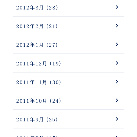
2012年3月
(28)
2012年2月
(21)
2012年1月
(27)
2011年12月
(19)
2011年11月
(30)
2011年10月
(24)
2011年9月
(25)