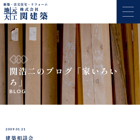
関浩二のブログ「家いろい
ろ」
BLOG
2009.01.21
建築相談会