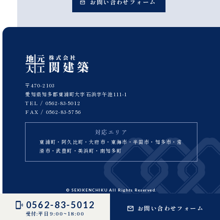
お問い合わせフォーム
〒470-2103
愛知県知多郡東浦町大字石浜字午池111-1
TEL /
0562-83-5012
FAX / 0562-83-5756
対応エリア
東浦町・阿久比町・大府市・東海市・半田市・知多市・常
滑市・武豊町・美浜町・南知多町
© SEKIKENCHIKU All Rights Reserved.
0562-83-5012
お問い合わせフォーム
受付:平日9:00~18:00