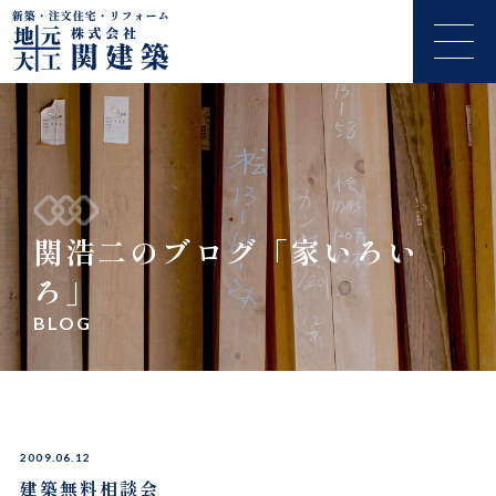
関浩二のブログ「家いろい
ろ」
BLOG
2009.06.12
建築無料相談会