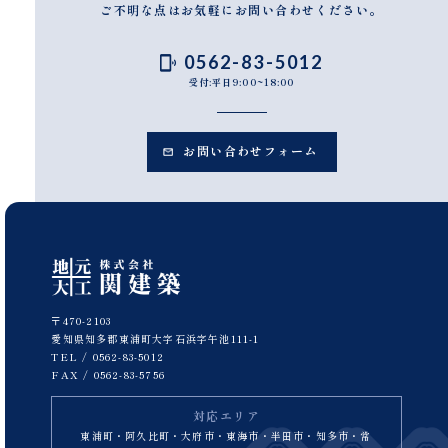
ご不明な点はお気軽にお問い合わせください。
0562-83-5012
受付:平日9:00~18:00
お問い合わせフォーム
〒470-2103
愛知県知多郡東浦町大字石浜字午池111-1
TEL /
0562-83-5012
FAX / 0562-83-5756
対応エリア
東浦町・阿久比町・大府市・東海市・半田市・知多市・常