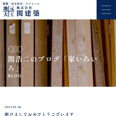
関浩二のブログ「家いろい
ろ」
BLOG
2010.01.06
明けましておめでとうございます