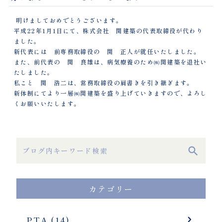
明けましておめでとうございます。
平成22年1月1日にて、株式会社 関建築の代表取締役が代わり
ました。
新代表には 前専務取締役の 関 正人が就任いたしました。
また、前代表の 関 良雄は、病気療養のため㈱関建築を退社い
たしました。
私こと 関 浩二は、常務取締役の肩書きを引き継ぎます。
新体制にてより一層㈱関建築を盛り上げていきますので、よろし
くお願いいたします。
カテゴリー
PTA (14)