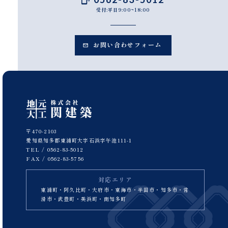
受付:平日9:00~18:00
お問い合わせフォーム
〒470-2103
愛知県知多郡東浦町大字石浜字午池111-1
TEL /
0562-83-5012
FAX / 0562-83-5756
対応エリア
東浦町・阿久比町・大府市・東海市・半田市・知多市・常
滑市・武豊町・美浜町・南知多町