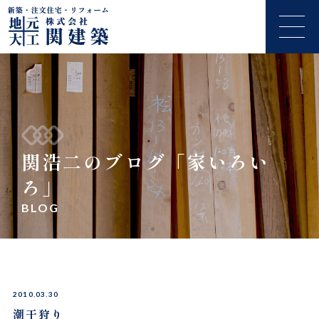
関浩二のブログ「家いろい
ろ」
BLOG
2010.03.30
潮干狩り