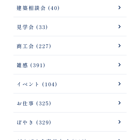
建築相談会 (40)
見学会 (33)
商工会 (227)
雑感 (391)
イベント (104)
お仕事 (325)
ぼやき (329)