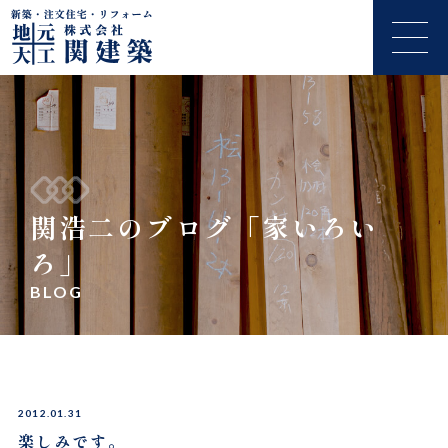
関浩二のブログ「家いろい
ろ」
BLOG
2012.01.31
楽しみです。