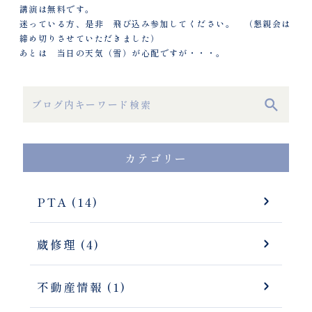
講演は無料です。
迷っている方、是非 飛び込み参加してください。 （懇親会は
締め切りさせていただきました）
あとは 当日の天気（雪）が心配ですが・・・。
カテゴリー
PTA (14)
蔵修理 (4)
不動産情報 (1)