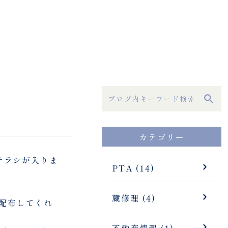
カテゴリー
チラシが入りま
PTA (14)
蔵修理 (4)
配布してくれ
不動産情報 (1)