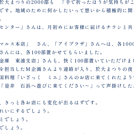
於大まつりの2000部も 「手で折ったほうが気持ちが
です。地域のために何かしたいって想いから積極的に関
。
センター」さんは、月初めにお客様に届けるチラシと共
マルス本店」 さん、「アイプラザ」さんへは、各100
さんには、各100部置かせてもらいました。
金庫 東浦支店」さんも、快く100部置いていただけま
を担当したM企画さんより連絡が入り、於大まつりの夜
国料理「いざっく ミエ」さんのお店に来てくれたよう
「是非 石浜へ遊びに来てください～」って声掛けした
、きっと各お店にも変化が出るはずです。
れいにするでしょう。
とでしょう。
でしょう。