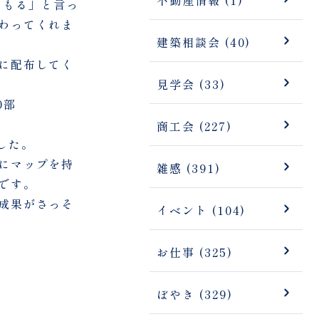
こもる」と言っ
わってくれま
建築相談会 (40)
に配布してく
見学会 (33)
0部
商工会 (227)
した。
にマップを持
雑感 (391)
です。
成果がさっそ
イベント (104)
お仕事 (325)
ぼやき (329)