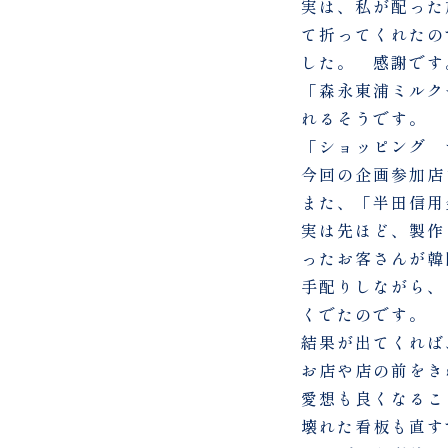
実は、私が配った
て折ってくれたの
した。 感謝です
「森永東浦ミルク
れるそうです。
「ショッピング 
今回の企画参加店
また、「半田信用
実は先ほど、製作
ったお客さんが韓
手配りしながら、
くでたのです。
結果が出てくれば
お店や店の前をき
愛想も良くなるこ
壊れた看板も直す