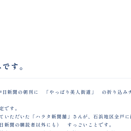
みです。
 中日新聞の朝刊に 「やっぱり美人街道」 の折り込み
定です。
ていただいた「ハラタ新聞舗」さんが、石浜地区全戸に
日新聞の購読者以外にも） すっごいことです。