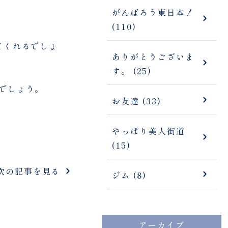
がんばろう東日本！
(110)
てくれるでしょ
ありがとうございま
す。 (25)
でしょう。
お友達 (33)
やっぱり美人街道
(15)
次の記事を見る
ジム (8)
アーカイブ