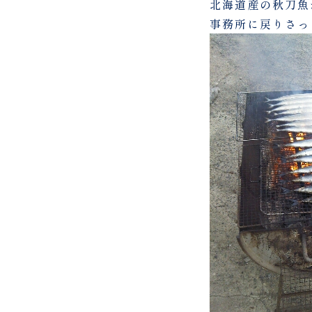
北海道産の秋刀魚
事務所に戻りさっ