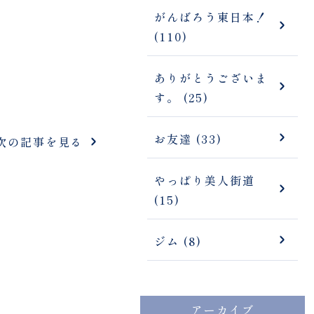
がんばろう東日本！
(110)
ありがとうございま
す。 (25)
お友達 (33)
次の記事を見る
やっぱり美人街道
(15)
ジム (8)
アーカイブ