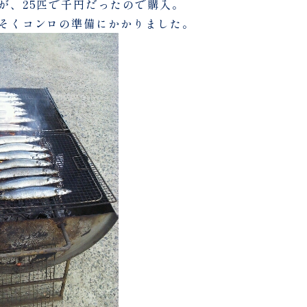
が、25匹で千円だったので購入。
そくコンロの準備にかかりました。