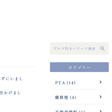
カテゴリー
れずにいまし
PTA (14)
出かけまし
蔵修理 (4)
不動産情報 (1)