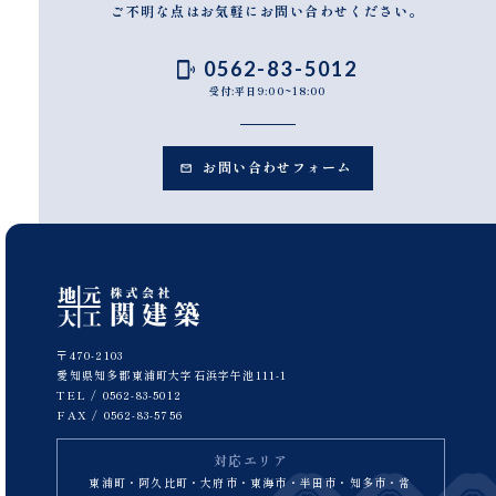
ご不明な点はお気軽にお問い合わせください。
0562-83-5012
受付:平日9:00~18:00
お問い合わせフォーム
〒470-2103
愛知県知多郡東浦町大字石浜字午池111-1
TEL /
0562-83-5012
FAX / 0562-83-5756
対応エリア
東浦町・阿久比町・大府市・東海市・半田市・知多市・常