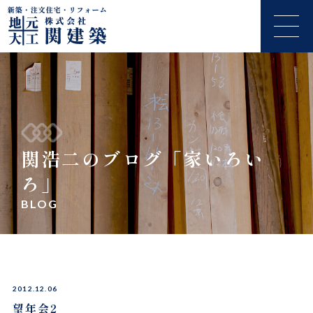
関浩二のブログ「家いろい
ろ」
BLOG
2012.12.06
望年会2