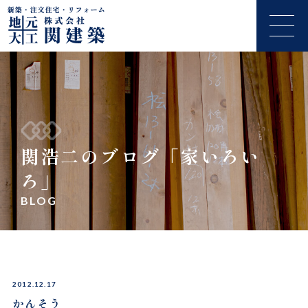
関浩二のブログ「家いろい
ろ」
BLOG
2012.12.17
かんそう