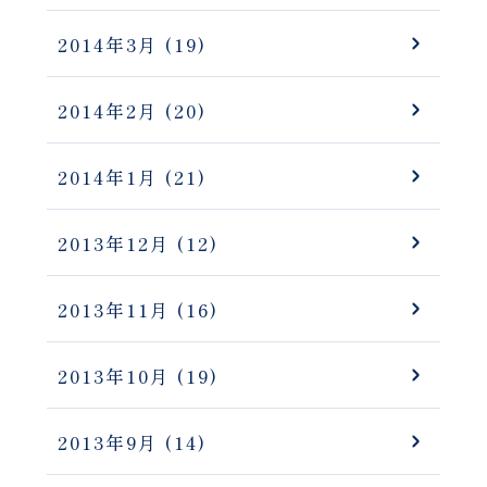
2014年3月
(19)
2014年2月
(20)
2014年1月
(21)
2013年12月
(12)
2013年11月
(16)
2013年10月
(19)
2013年9月
(14)