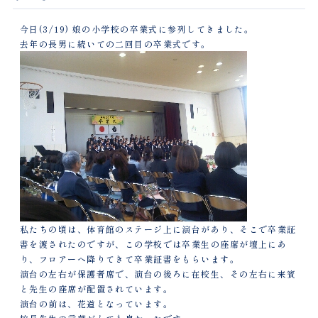
今日(3/19) 娘の小学校の卒業式に参列してきました。
去年の長男に続いての二回目の卒業式です。
私たちの頃は、体育館のステージ上に演台があり、そこで卒業証
書を渡されたのですが、この学校では卒業生の座席が壇上にあ
り、フロアーへ降りてきて卒業証書をもらいます。
演台の左右が保護者席で、演台の後ろに在校生、その左右に来賓
と先生の座席が配置されています。
演台の前は、花道となっています。