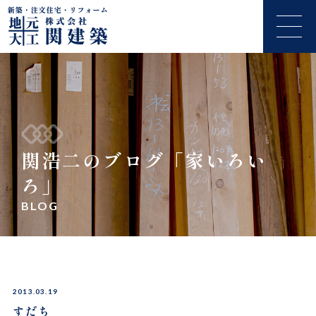
関浩二のブログ「家いろい
ろ」
BLOG
2013.03.19
すだち