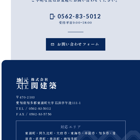
0562-83-5012
受付:平日9:00~18:00
お問い合わせフォーム
〒470-2103
愛知県知多郡東浦町大字石浜字午池111-1
TEL /
0562-83-5012
FAX / 0562-83-5756
対応エリア
東浦町・阿久比町・大府市・東海市・半田市・知多市・常
滑市・武豊町・美浜町・南知多町