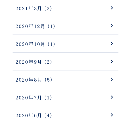
2021年3月
(2)
2020年12月
(1)
2020年10月
(1)
2020年9月
(2)
2020年8月
(5)
2020年7月
(1)
2020年6月
(4)