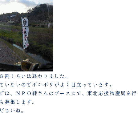
８割くらいは終わりました。
ていないのでボンボリがよく目立っています。
では、ＮＰＯ絆さんのブースにて、東北応援物産展を行
も募集します。
ださいね。