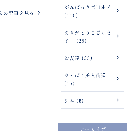
がんばろう東日本！
次の記事を見る
(110)
ありがとうございま
す。 (25)
お友達 (33)
やっぱり美人街道
(15)
ジム (8)
アーカイブ