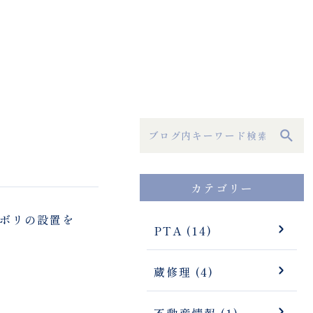
カテゴリー
ンボリの設置を
PTA (14)
蔵修理 (4)
不動産情報 (1)