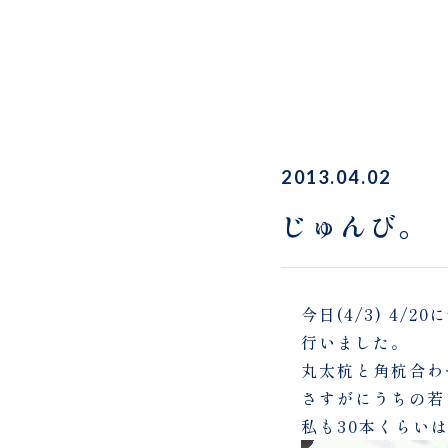
2013.04.02
じゅんび。
今日(4/3) 4
行いました。
丸太杭と角杭合わ
さすがにうちの若
私も30本くらい