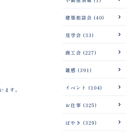
建築相談会 (40)
見学会 (33)
商工会 (227)
雑感 (391)
イベント (104)
います。
お仕事 (325)
ぼやき (329)