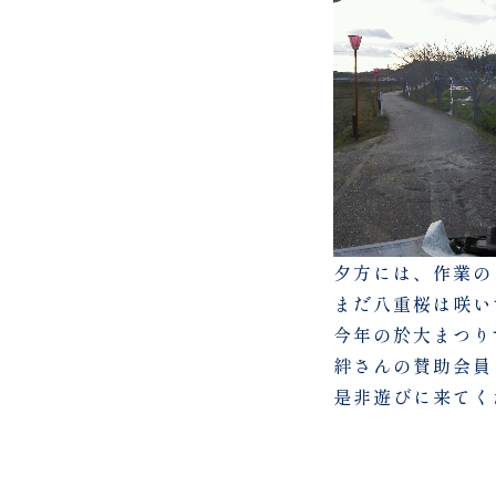
夕方には、作業の
まだ八重桜は咲い
今年の於大まつり
絆さんの賛助会員
是非遊びに来てく