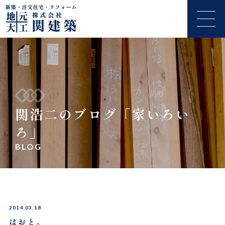
関浩二のブログ「家いろい
ろ」
BLOG
2014.03.18
はおと。