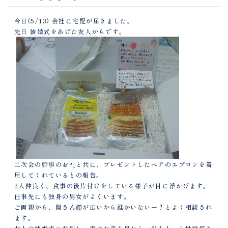
今日(5/13) 会社に宅配が届きました。
先日 結婚式をあげた友人からです。
二次会の幹事のお礼と共に、プレゼントしたペアのエプロンを着
用してくれているとの報告。
2人仲良く、食事の後片付けをしている様子が目に浮かびます。
仕事先にも独身の男女がよくいます。
ご両親から、関さん顔が広いから誰かいないー？とよく相談され
ます。