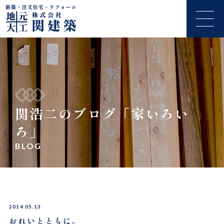
関浩二のブログ「家いろい
ろ」
BLOG
2014.05.13
おれいとともに。