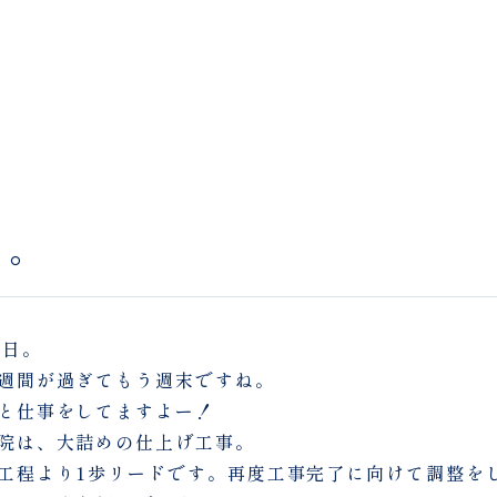
ま。
曜日。
週間が過ぎてもう週末ですね。
と仕事をしてますよー！
院は、大詰めの仕上げ工事。
工程より1歩リードです。再度工事完了に向けて調整を