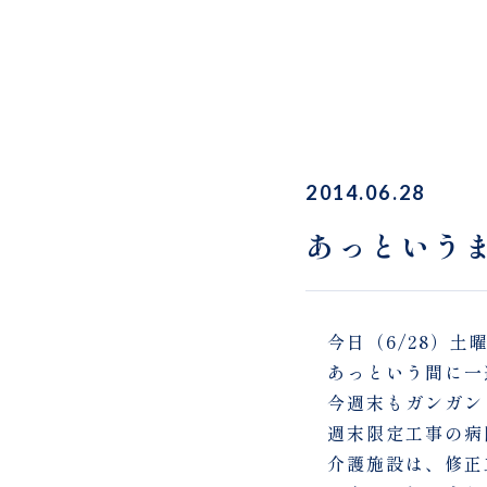
2014.06.28
あっという
今日（6/28）土
あっという間に一
今週末もガンガン
週末限定工事の病
介護施設は、修正