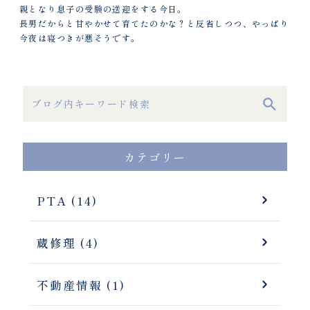
親となり息子の受験の送迎をする今日。
長男だからと甘やかせて育てたのかな？と反省しつつ、やっぱり
今夜は寝つきが悪そうです。
カテゴリー
PTA (14)
蔵修理 (4)
不動産情報 (1)