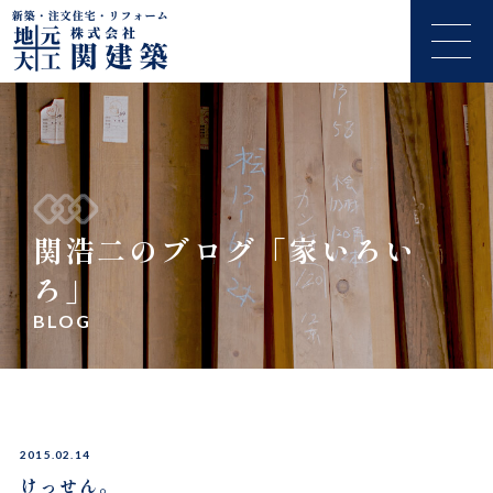
関浩二のブログ「家いろい
ろ」
BLOG
2015.02.14
けっせん。