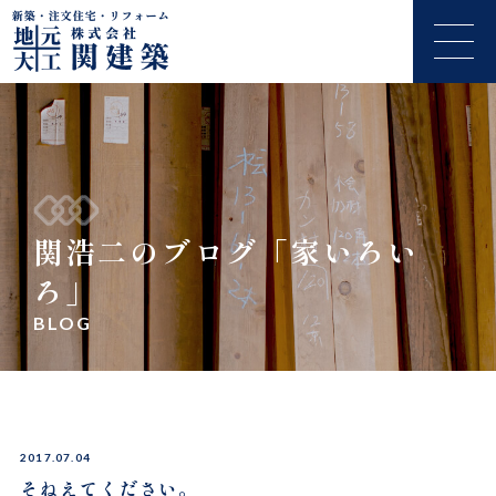
関浩二のブログ「家いろい
ろ」
BLOG
2017.07.04
そねえてください。