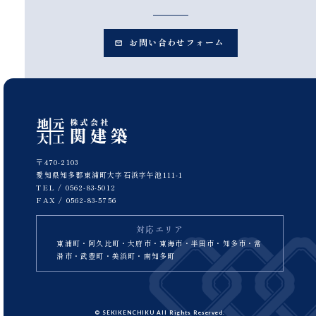
お問い合わせフォーム
〒470-2103
愛知県知多郡東浦町大字石浜字午池111-1
TEL /
0562-83-5012
FAX / 0562-83-5756
対応エリア
東浦町・阿久比町・大府市・東海市・半田市・知多市・常
滑市・武豊町・美浜町・南知多町
© SEKIKENCHIKU All Rights Reserved.