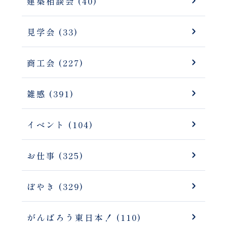
建築相談会 (40)
見学会 (33)
商工会 (227)
雑感 (391)
イベント (104)
お仕事 (325)
ぼやき (329)
がんばろう東日本！ (110)