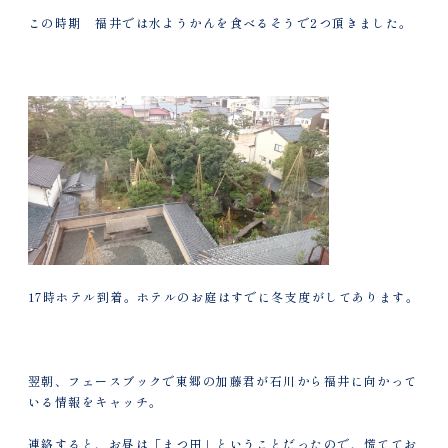
この時期 福井では水ようかんを食べるそうで2つ頂きました。
17時ホテル到着。ホテルのお庭はすでに冬支度がしてあります。
翌朝、フェースブックで東郷の加藤君が石川から福井に向かって
いる情報をキャッチ。
連絡すると、お昼は「まつ田」ということだったので、慌ててお