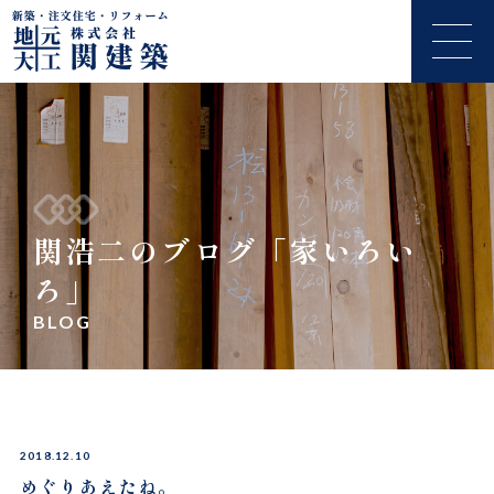
関浩二のブログ「家いろい
ろ」
BLOG
2018.12.10
めぐりあえたね。