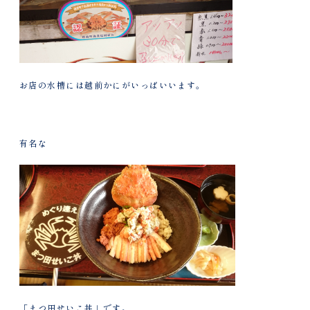
お店の水槽には越前かにがいっぱいいます。
有名な
「まつ田せいこ丼」です。