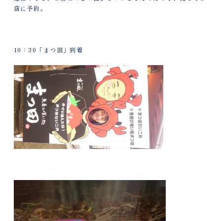
店に予約。
10：30「まつ田」到着