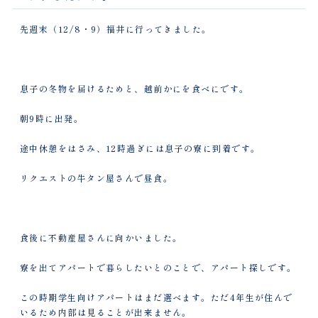
先週末（12/8・9）福井に行ってきました。
息子の冬物を届けるためと、越前かにを食べにです。
朝9時に出発。
途中休憩をはさみ、12時過ぎには息子の寮に到着です。
リクエストの牛タン屋さんで昼食。
食後に不動産屋さんに向かいました。
寮を出てアパートで暮らしたいとのことで、アパート探しです。
この時期学生向けアパートはまだ選べます。ただ4年生が住んで
いるため内部は見ることが出来ません。