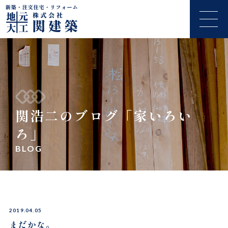
関浩二のブログ「家いろい
ろ」
BLOG
2019.04.05
まだかな。