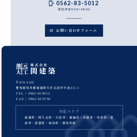
0562-83-5012
受付:平日9:00~18:00
お問い合わせフォーム
〒470-2103
愛知県知多郡東浦町大字石浜字午池111-1
TEL /
0562-83-5012
FAX / 0562-83-5756
対応エリア
東浦町・阿久比町・大府市・東海市・半田市・知多市・常
滑市・武豊町・美浜町・南知多町