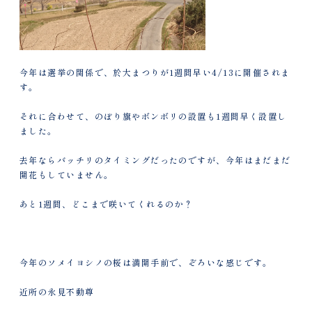
今年は選挙の関係で、於大まつりが1週間早い4/13に開催されま
す。
それに合わせて、のぼり旗やボンボリの設置も1週間早く設置し
ました。
去年ならバッチリのタイミングだったのですが、今年はまだまだ
開花もしていません。
あと1週間、どこまで咲いてくれるのか？
今年のソメイヨシノの桜は満開手前で、ぞろいな感じです。
近所の永見不動尊