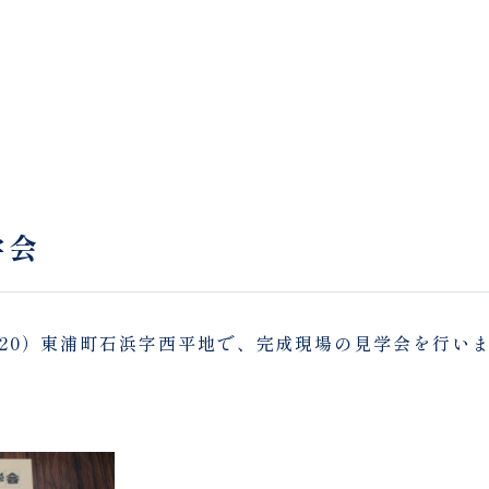
学会
/20）東浦町石浜字西平地で、完成現場の見学会を行い