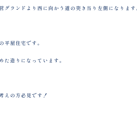
営グランドより西に向かう道の突き当り左側になります
の平屋住宅です。
めた造りになっています。
考えの方必見です！