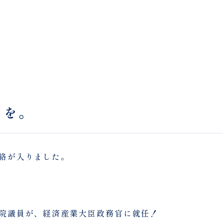
うを。
絡が入りました。
院議員が、経済産業大臣政務官に就任！