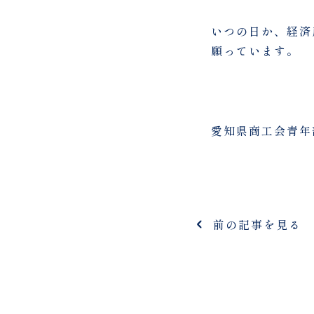
いつの日か、経済
願っています。
愛知県商工会青年
前の記事を見る