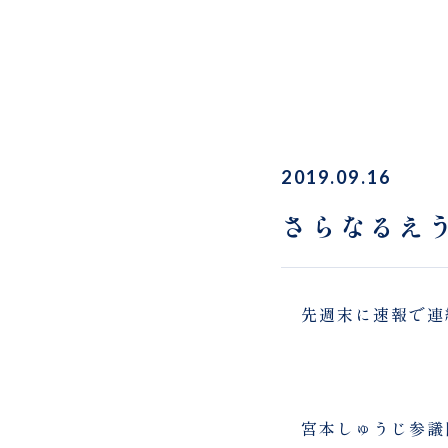
2019.09.16
さらなるえ
先週末に速報で連
宮本しゅうじ
参議