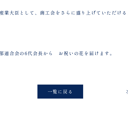
産業大臣として、商工会をさらに盛り上げていただける
部連合会の6代会長から お祝いの花を届けます。
一覧に戻る