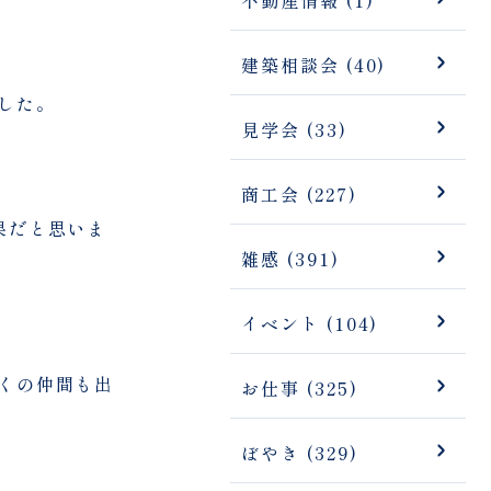
建築相談会 (40)
した。
見学会 (33)
。
商工会 (227)
果だと思いま
雑感 (391)
イベント (104)
くの仲間も出
お仕事 (325)
ぼやき (329)