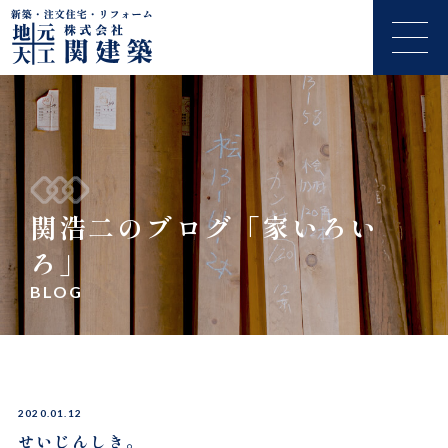
関浩二のブログ「家いろい
ろ」
BLOG
2020.01.12
せいじんしき。