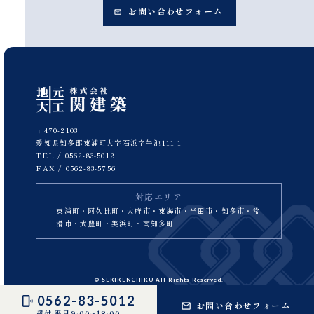
お問い合わせフォーム
〒470-2103
愛知県知多郡東浦町大字石浜字午池111-1
TEL /
0562-83-5012
FAX / 0562-83-5756
対応エリア
東浦町・阿久比町・大府市・東海市・半田市・知多市・常
滑市・武豊町・美浜町・南知多町
© SEKIKENCHIKU All Rights Reserved.
0562-83-5012
お問い合わせフォーム
受付:平日9:00~18:00