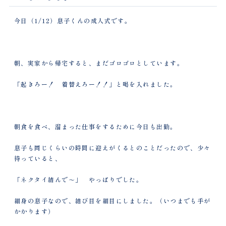
今日（1/12）息子くんの成人式です。
朝、実家から帰宅すると、まだゴロゴロとしています。
「起きろー！ 着替えろー！！」と喝を入れました。
朝食を食べ、溜まった仕事をするために今日も出勤。
息子も同じくらいの時間に迎えがくるとのことだったので、少々
待っていると、
「ネクタイ結んで～」 やっぱりでした。
細身の息子なので、結び目を細目にしました。（いつまでも手が
かかります）