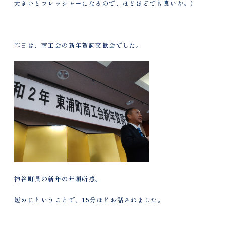
大きいとプレッシャーになるので、ほどほどでも良いか。）
昨日は、商工会の新年賀詞交歓会でした。
神谷町長の新年の年頭所感。
短めにということで、15分ほどお話されました。