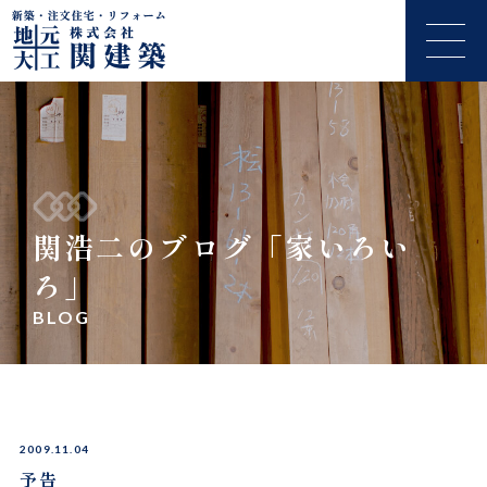
関浩二のブログ「家いろい
ろ」
BLOG
2009.11.04
予告