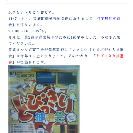
忘れないうちに予告です。
11/7（土）、東浦町勤労福祉会館におきまして「
住宅無料相談
会
」を行ないます。
9：00～16：00です。
今月は、第2週が産業祭りのために1週早めました。みなさん来
てくださいね。
産業まつりで商工会が毎年実施していました「やるだがや大抽選
会」は今年は中止となりました。そのかわりに「
とびっきり抽選
会
」が実施されます。