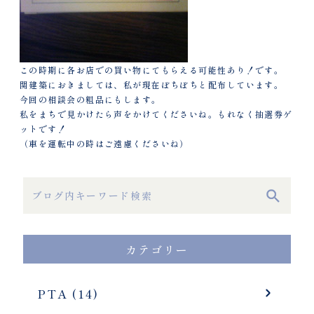
この時期に各お店での買い物にてもらえる可能性あり！です。
関建築におきましては、私が現在ぼちぼちと配布しています。
今回の相談会の粗品にもします。
私をまちで見かけたら声をかけてくださいね。もれなく抽選券ゲ
ットです！
（車を運転中の時はご遠慮くださいね）
カテゴリー
PTA (14)