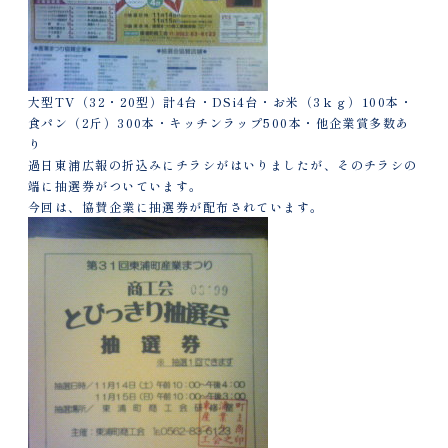
大型TV（32・20型）計4台・DSi4台・お米（3ｋｇ）100本・
食パン（2斤）300本・キッチンラップ500本・他企業賞多数あ
り
過日東浦広報の折込みにチラシがはいりましたが、そのチラシの
端に抽選券がついています。
今回は、協賛企業に抽選券が配布されています。