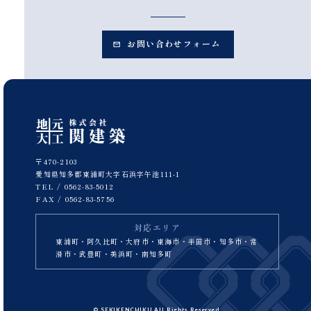
お問い合わせフォーム
〒470-2103
愛知県知多郡東浦町大字石浜字午池111-1
TEL /
0562-83-5012
FAX / 0562-83-5756
対応エリア
東浦町・阿久比町・大府市・東海市・半田市・知多市・常
滑市・武豊町・美浜町・南知多町
© SEKIKENCHIKU All Rights Reserved.