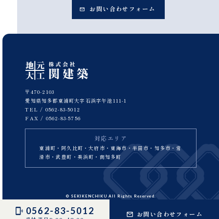
お問い合わせフォーム
〒470-2103
愛知県知多郡東浦町大字石浜字午池111-1
TEL /
0562-83-5012
FAX / 0562-83-5756
対応エリア
東浦町・阿久比町・大府市・東海市・半田市・知多市・常
滑市・武豊町・美浜町・南知多町
© SEKIKENCHIKU All Rights Reserved.
0562-83-5012
お問い合わせフォーム