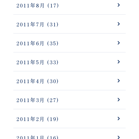
2011年8月
(17)
2011年7月
(31)
2011年6月
(35)
2011年5月
(33)
2011年4月
(30)
2011年3月
(27)
2011年2月
(19)
2011年1月
(16)