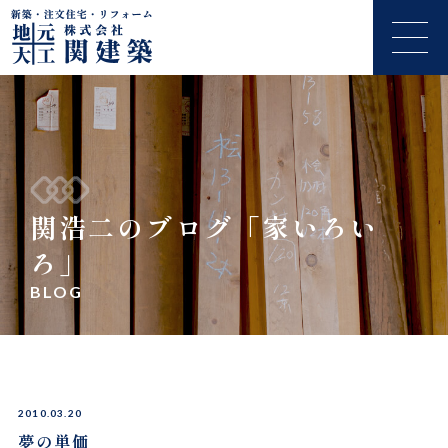
関浩二のブログ「家いろい
ろ」
BLOG
2010.03.20
夢の単価