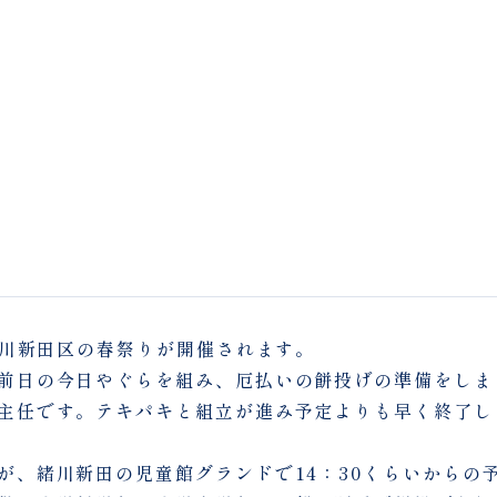
緒川新田区の春祭りが開催されます。
前日の今日やぐらを組み、厄払いの餅投げの準備をしま
主任です。テキパキと組立が進み予定よりも早く終了し
が、緒川新田の児童館グランドで14：30くらいからの