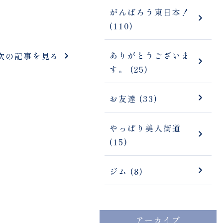
がんばろう東日本！
(110)
ありがとうございま
次の記事を見る
す。 (25)
お友達 (33)
やっぱり美人街道
(15)
ジム (8)
アーカイブ