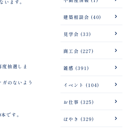
ないます。
建築相談会 (40)
見学会 (33)
商工会 (227)
再度抽選しま
雑感 (391)
ケガのないよう
イベント (104)
お仕事 (325)
0本です。
ぼやき (329)