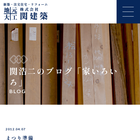
関浩二のブログ「家いろい
ろ」
BLOG
2012.04.07
まつり準備