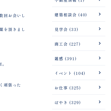
建築相談会 (40)
数回お会いし
葉を頂きまし
見学会 (33)
商工会 (227)
雑感 (391)
店。
イベント (104)
く頑張った
お仕事 (325)
ぼやき (329)