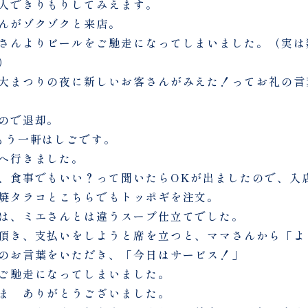
人できりもりしてみえます。
んがゾクゾクと来店。
さんよりビールをご馳走になってしまいました。（実は
）
大まつりの夜に新しいお客さんがみえた！ってお礼の言
ので退却。
もう一軒はしごです。
へ行きました。
、食事でもいい？って聞いたらOKが出ましたので、入
焼タラコとこちらでもトッポギを注文。
は、ミエさんとは違うスープ仕立てでした。
頂き、支払いをしようと席を立つと、ママさんから「よ
のお言葉をいただき、「今日はサービス！」
ご馳走になってしまいました。
ま ありがとうございました。