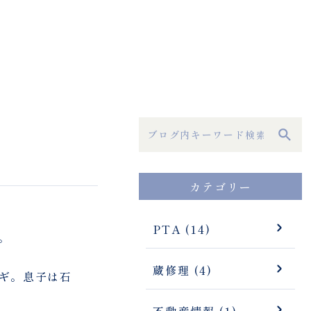
カテゴリー
PTA (14)
。
蔵修理 (4)
ギ。息子は石
不動産情報 (1)