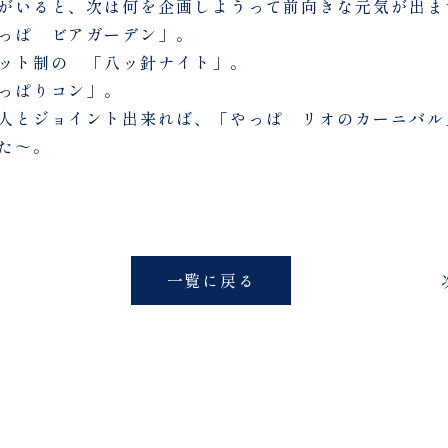
がいると、次は何を企画しようって前向きな元気が出ま
っぱ ビアガーデン」。
ット制の 「八ッ針ナイト」。
っぱりコン」。
人とジョイント出来れば、「やっぱ リオのカーニバル
た～。
一覧に戻る