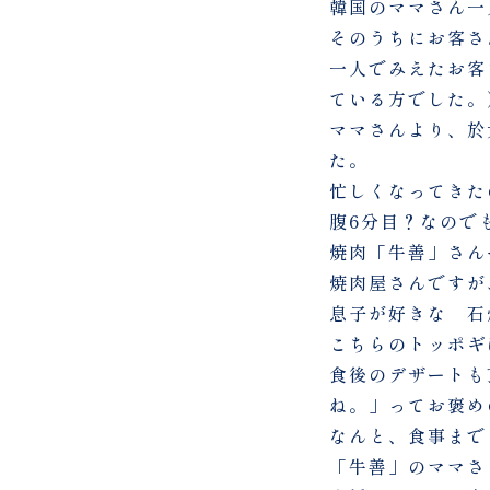
韓国のママさん一
そのうちにお客さ
一人でみえたお客
ている方でした。
ママさんより、於
た。
忙しくなってきた
腹6分目？なので
焼肉「牛善」さん
焼肉屋さんですが
息子が好きな 石
こちらのトッポギ
食後のデザートも
ね。」ってお褒め
なんと、食事まで
「牛善」のママさ