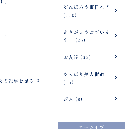
す。
がんばろう東日本！
(110)
ありがとうございま
」。
す。 (25)
お友達 (33)
やっぱり美人街道
次の記事を見る
(15)
ジム (8)
アーカイブ