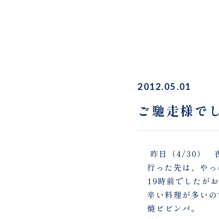
2012.05.01
ご馳走様で
昨日（4/30）
行った先は、やっ
19時前でしたが
辛い料理が多いの
焼ビビンバ。