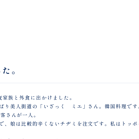
した。
 夜家族と外食に出かけました。
ぱり美人街道の「いざっく ミエ」さん。韓国料理です
お客さんが一人。
で、娘は比較的辛くないチヂミを注文です。私はトッポ