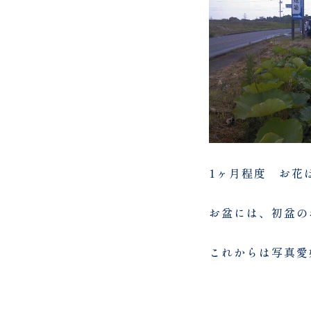
1ヶ月程度 お花
お盆には、初盆の
これからは写真愛