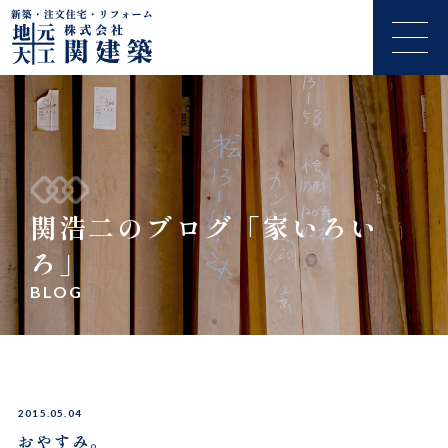
関浩二のブログ「家いろい
ろ」
BLOG
2015.05.04
おやすみ。