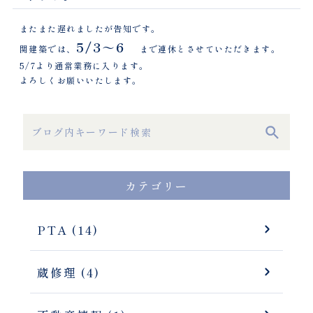
またまた遅れましたが告知です。
5/3～6
関建築では、
まで連休とさせていただきます。
5/7より通常業務に入ります。
よろしくお願いいたします。
カテゴリー
PTA (14)
蔵修理 (4)