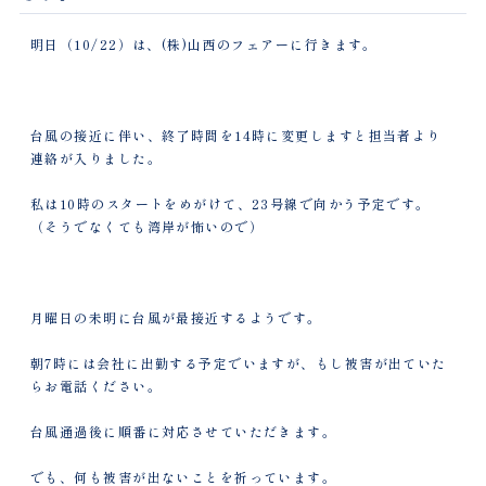
明日（10/22）は、(株)山西のフェアーに行きます。
台風の接近に伴い、終了時間を14時に変更しますと担当者より
連絡が入りました。
私は10時のスタートをめがけて、23号線で向かう予定です。
（そうでなくても湾岸が怖いので）
月曜日の未明に台風が最接近するようです。
朝7時には会社に出勤する予定でいますが、もし被害が出ていた
らお電話ください。
台風通過後に順番に対応させていただきます。
でも、何も被害が出ないことを祈っています。