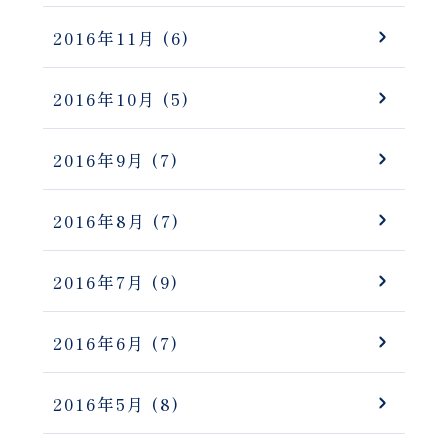
2016年11月
(6)
2016年10月
(5)
2016年9月
(7)
2016年8月
(7)
2016年7月
(9)
2016年6月
(7)
2016年5月
(8)