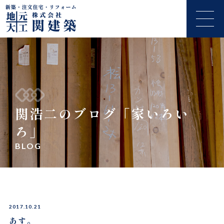
関浩二のブログ「家いろい
ろ」
BLOG
2017.10.21
あす。