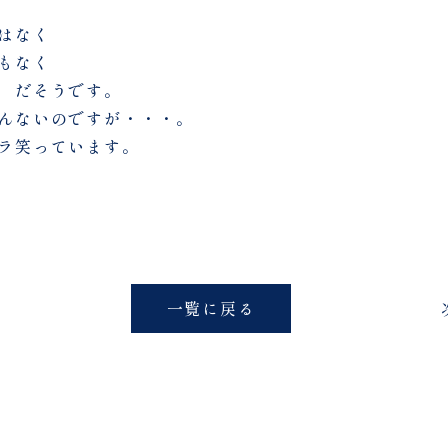
はなく
もなく
－ランド だそうです。
んないのですが・・・。
ラ笑っています。
一覧に戻る