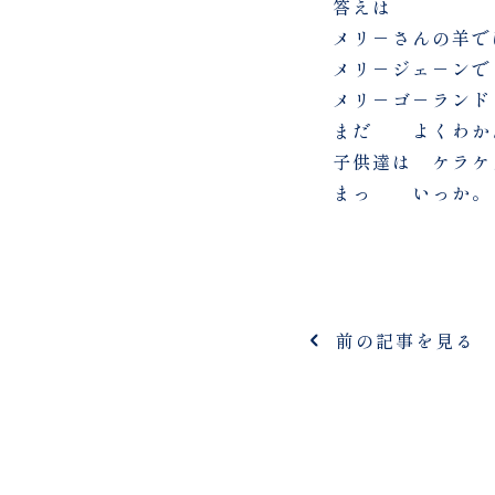
答えは
メリ－さんの羊で
メリ－ジェ－ンで
メリ－ゴ
まだ よくわか
子供達は ケラケ
まっ いっか。
前の記事を見る