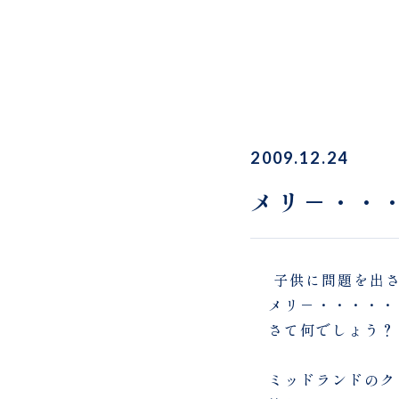
2009.12.24
メリ－・・
子供に問題を出
メリ－・・・・・
さて何でしょう？
ミッドランドのク