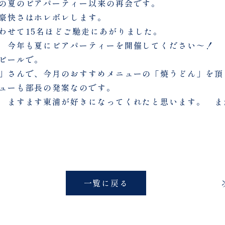
の夏のビアパーティー以来の再会です。
豪快さはホレボレします。
わせて15名ほどご馳走にあがりました。
 今年も夏にビアパーティーを開催してください～！
ビールで。
」さんで、今月のおすすめメニューの「焼うどん」を頂
ューも部長の発案なのです。
 ますます東浦が好きになってくれたと思います。 ま
一覧に戻る