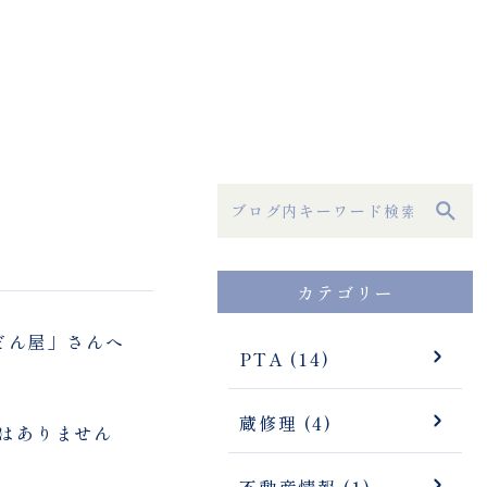
カテゴリー
どん屋」さんへ
PTA (14)
蔵修理 (4)
はありません
不動産情報 (1)