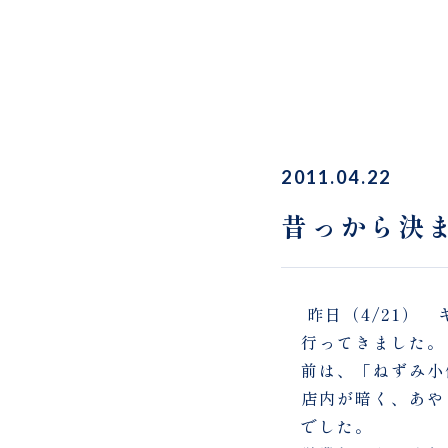
2011.04.22
昔っから決
昨日（4/21）
行ってきました。
前は、「ねずみ小
店内が暗く、あや
でした。