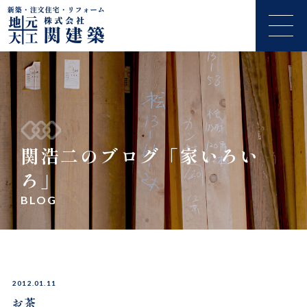
関浩二のブログ「家いろい
ろ」
BLOG
2012.01.11
お茶