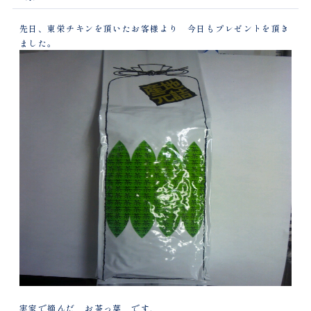
先日、東栄チキンを頂いたお客様より 今日もプレゼントを頂き
ました。
実家で摘んだ お茶っ葉 です.