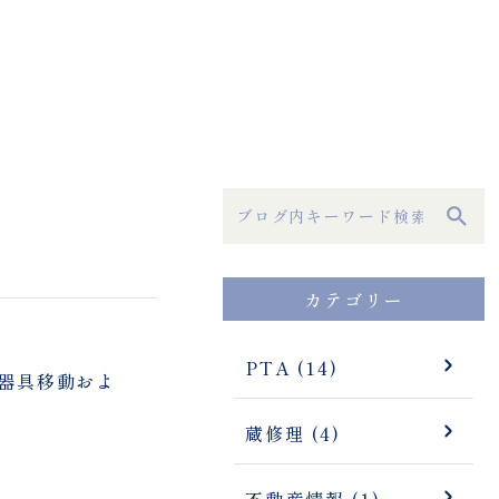
カテゴリー
PTA (14)
器具移動およ
蔵修理 (4)
不動産情報 (1)