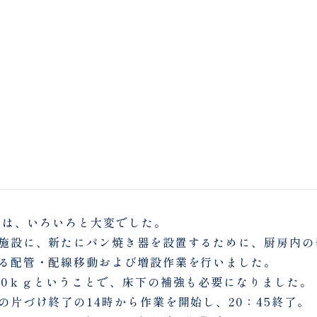
4）は、いろいろと大変でした。
施設に、新たにパン焼き器を設置するために、厨房内の
る配管・配線移動および増設作業を行いました。
80ｋｇということで、床下の補強も必要になりました。
の片づけ終了の14時から作業を開始し、20：45終了。