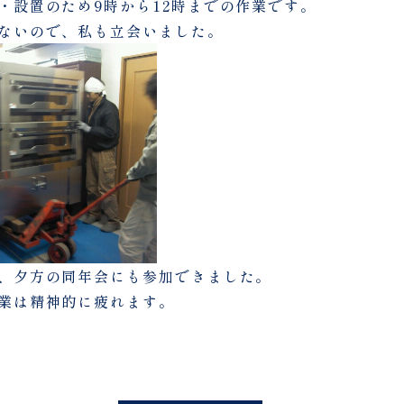
・設置のため9時から12時までの作業です。
ないので、私も立会いました。
、夕方の同年会にも参加できました。
業は精神的に疲れます。