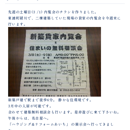
先週の土曜日(3 /1) 内覧会のチラシを作りました。
東浦町緒川で、二棟建築していた現場の貸家の内覧会を今週末に
行います。
新築戸建で駅まで徒歩6分。 静かな住環境です。
3月中の入居が可能です。
合わせて建築無料相談会も行います。是非遊びに来て下さいね。
午後からは、名古屋へ。
「ハウジング&リフォームあいち」 の展示会へ行ってきまし