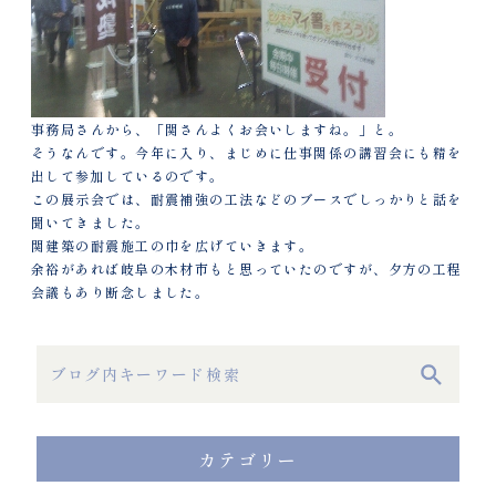
事務局さんから、「関さんよくお会いしますね。」と。
そうなんです。今年に入り、まじめに仕事関係の講習会にも精を
出して参加しているのです。
この展示会では、耐震補強の工法などのブースでしっかりと話を
聞いてきました。
関建築の耐震施工の巾を広げていきます。
余裕があれば岐阜の木材市もと思っていたのですが、夕方の工程
会議もあり断念しました。
カテゴリー