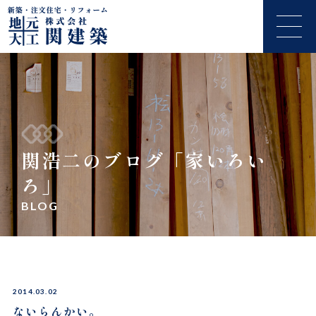
関浩二のブログ「家いろい
ろ」
BLOG
2014.03.02
ないらんかい。