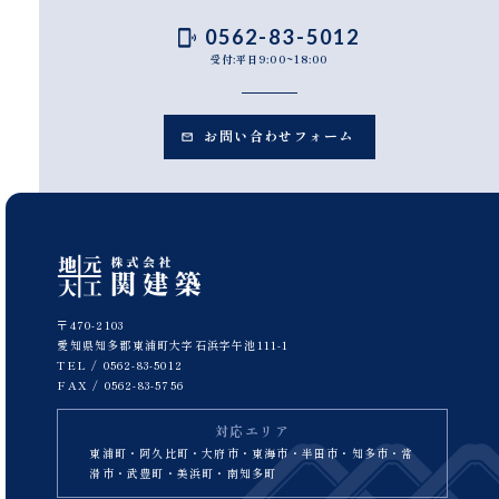
0562-83-5012
受付:平日9:00~18:00
お問い合わせフォーム
〒470-2103
愛知県知多郡東浦町大字石浜字午池111-1
TEL /
0562-83-5012
FAX / 0562-83-5756
対応エリア
東浦町・阿久比町・大府市・東海市・半田市・知多市・常
滑市・武豊町・美浜町・南知多町