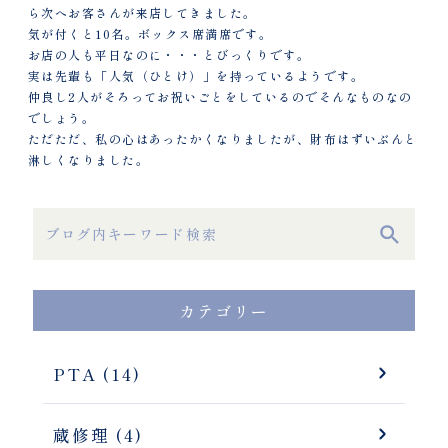
ら次へお客さんが来店してきました。
気が付くと10名。ボックス席満席です。
お店の人も平日なのに・・・とびっくりです。
実は先輩も「人気（ひとけ）」を持っているようです。
仲良し2人がそろってお祝いごとをしているのでそんなものなの
でしょう。
ただただ、私の心はあったかくなりましたが、財布はずいぶんと
淋しくなりました。
カテゴリー
PTA (14)
蔵修理 (4)