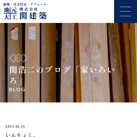
関浩二のブログ「家いろい
ろ」
BLOG
2015.02.21
いんりょく。