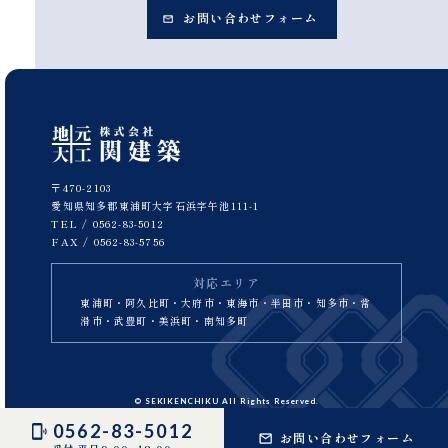
お問い合わせフォーム
〒470-2103
愛知県知多郡東浦町大字石浜字午池111-1
TEL /
0562-83-5012
FAX / 0562-83-5756
対応エリア
東浦町・阿久比町・大府市・東海市・半田市・知多市・常
滑市・武豊町・美浜町・南知多町
© SEKIKENCHIKU All Rights Reserved.
0562-83-5012
お問い合わせフォーム