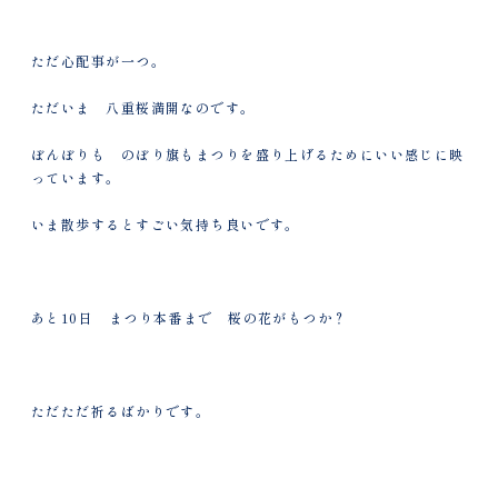
ただ心配事が一つ。
ただいま 八重桜満開なのです。
ぼんぼりも のぼり旗もまつりを盛り上げるためにいい感じに映
っています。
いま散歩するとすごい気持ち良いです。
あと10日 まつり本番まで 桜の花がもつか？
ただただ祈るばかりです。