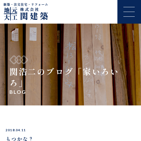
関浩二のブログ「家いろい
ろ」
BLOG
2018.04.11
もつかな？