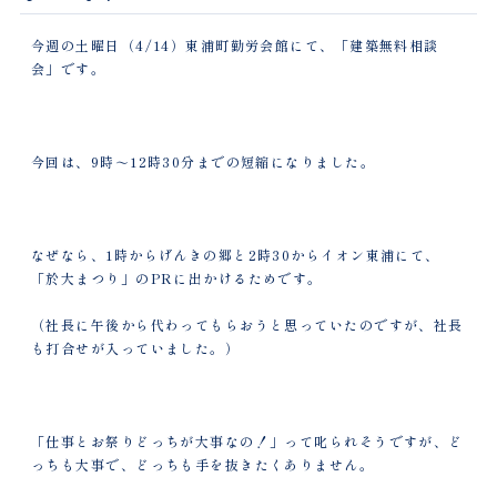
今週の土曜日（4/14）東浦町勤労会館にて、「建築無料相談
会」です。
今回は、9時～12時30分までの短縮になりました。
なぜなら、1時からげんきの郷と2時30からイオン東浦にて、
「於大まつり」のPRに出かけるためです。
（社長に午後から代わってもらおうと思っていたのですが、社長
も打合せが入っていました。）
「仕事とお祭りどっちが大事なの！」って叱られそうですが、ど
っちも大事で、どっちも手を抜きたくありません。